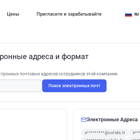
Цены
Пригласите и зарабатывайте
RU
ронные адреса и формат
тронных почтовых адресов сотрудников этой компании.
Поиск электронных почт
и
Электронные Адреса
s*********@cofidis.fr
h**