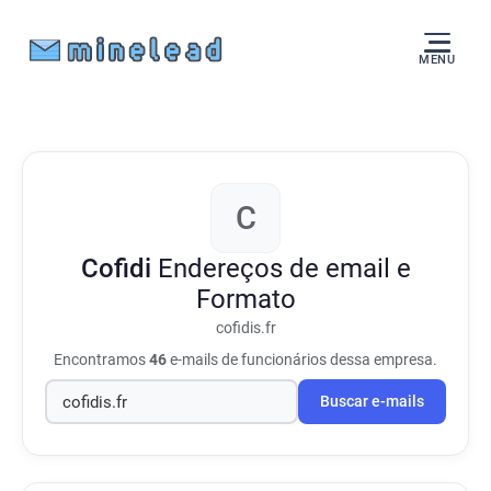
MENU
C
Cofidi
Endereços de email e
Formato
cofidis.fr
Encontramos
46
e-mails de funcionários dessa empresa.
Buscar e-mails