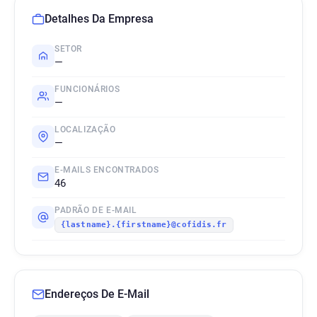
Detalhes Da Empresa
SETOR
—
FUNCIONÁRIOS
—
LOCALIZAÇÃO
—
E-MAILS ENCONTRADOS
46
PADRÃO DE E-MAIL
{lastname}.{firstname}@cofidis.fr
Endereços De E-Mail