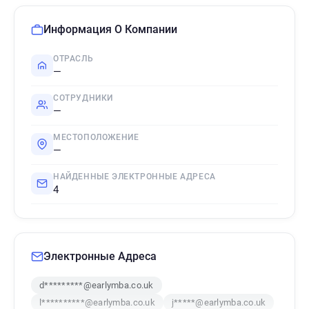
Информация О Компании
ОТРАСЛЬ
—
СОТРУДНИКИ
—
МЕСТОПОЛОЖЕНИЕ
—
НАЙДЕННЫЕ ЭЛЕКТРОННЫЕ АДРЕСА
4
Электронные Адреса
d*********@earlymba.co.uk
l**********@earlymba.co.uk
j*****@earlymba.co.uk