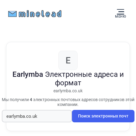
МЕНЮ
E
Earlymba
Электронные адреса и
формат
earlymba.co.uk
Мы получили
4
электронных почтовых адресов сотрудников этой
компании.
Поиск электронных почт