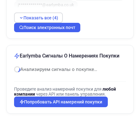
j************@earlymba.co.uk
Показать все (4)
Поиск электронных почт
Earlymba Сигналы О Намерениях Покупки
Анализируем сигналы о покупке…
Проведите анализ намерений покупки для
любой
компании
через API или панель управления.
Попробовать API намерений покупки