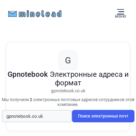
МЕНЮ
G
Gpnotebook
Электронные адреса и
формат
gpnotebook.co.uk
Мы получили
2
электронных почтовых адресов сотрудников этой
компании.
Поиск электронных почт