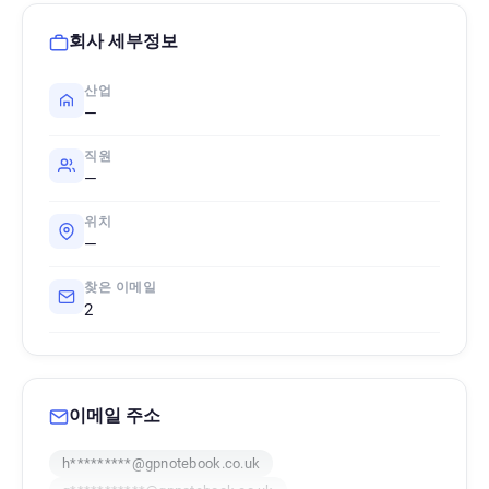
회사 세부정보
산업
—
직원
—
위치
—
찾은 이메일
2
이메일 주소
h*********@gpnotebook.co.uk