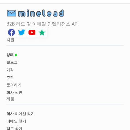
B2B 리드 및 이메일 인텔리전스 API
자원
상태
블로그
가격
추천
문의하기
회사 색인
제품
회사 이메일 찾기
이메일 찾기
리드 찾기