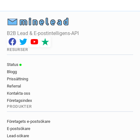
B2B Lead & E-postintelligens-API
RESURSER
Status
Blogg
Prissättning
Referral
Kontakta oss
Företagsindex
PRODUKTER
Företagets e-postsökare
E-postsökare
Lead-sökare