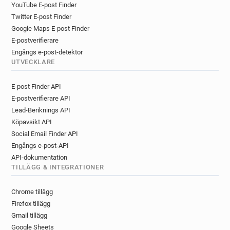
YouTube E-post Finder
Twitter E-post Finder
Google Maps E-post Finder
E-postverifierare
Engångs e-post-detektor
UTVECKLARE
E-post Finder API
E-postverifierare API
Lead-Beriknings API
Köpavsikt API
Social Email Finder API
Engångs e-post-API
API-dokumentation
TILLÄGG & INTEGRATIONER
Chrome tillägg
Firefox tillägg
Gmail tillägg
Google Sheets