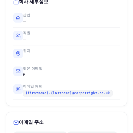
회사 세부정보
산업
—
직원
—
위치
—
찾은 이메일
6
이메일 패턴
{firstname}.{lastname}@carpetright.co.uk
이메일 주소