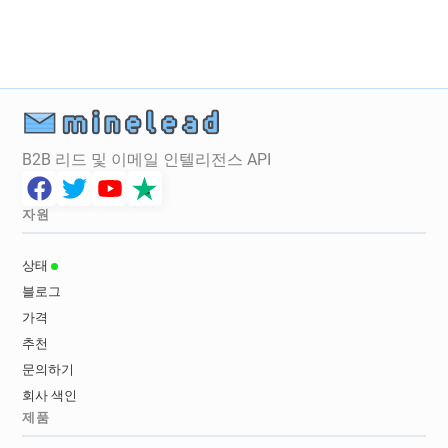
B2B 리드 및 이메일 인텔리전스 API
자원
상태
블로그
가격
추천
문의하기
회사 색인
제품