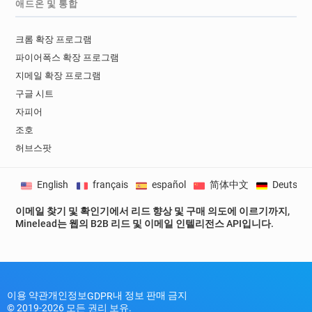
애드온 및 통합
크롬 확장 프로그램
파이어폭스 확장 프로그램
지메일 확장 프로그램
구글 시트
자피어
조호
허브스팟
English
français
español
简体中文
Deutsch
이메일 찾기 및 확인기에서 리드 향상 및 구매 의도에 이르기까지,
Minelead는 웹의 B2B 리드 및 이메일 인텔리전스 API입니다.
이용 약관
개인정보
내 정보 판매 금지
GDPR
© 2019-2026 모든 권리 보유.