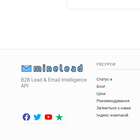
РЕСУРСИ
B2B Lead & Email Intelligence
Статус
API
Блог
Ціни
Рекомендування
Зв'яжіться з нами
Індекс компаній