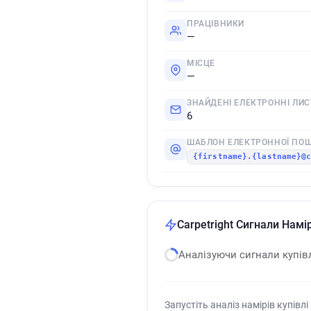
ПРАЦІВНИКИ
—
МІСЦЕ
—
ЗНАЙДЕНІ ЕЛЕКТРОННІ ЛИС
6
ШАБЛОН ЕЛЕКТРОННОЇ ПО
{firstname}.{lastname}@
Carpetright Сигнали Намір
Аналізуючи сигнали купів
Запустіть аналіз намірів купівлі