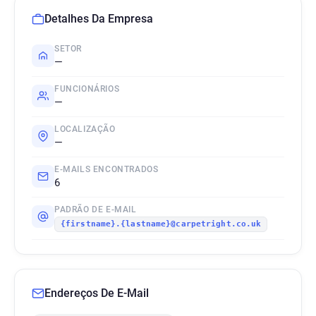
Detalhes Da Empresa
SETOR
—
FUNCIONÁRIOS
—
LOCALIZAÇÃO
—
E-MAILS ENCONTRADOS
6
PADRÃO DE E-MAIL
{firstname}.{lastname}@carpetright.co.uk
Endereços De E-Mail