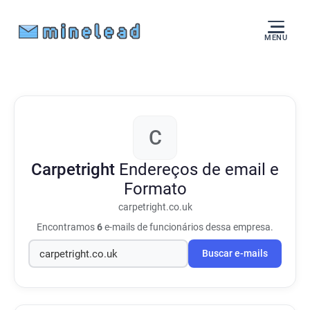
MENU
C
Carpetright
Endereços de email e
Formato
carpetright.co.uk
Encontramos
6
e-mails de funcionários dessa empresa.
Buscar e-mails