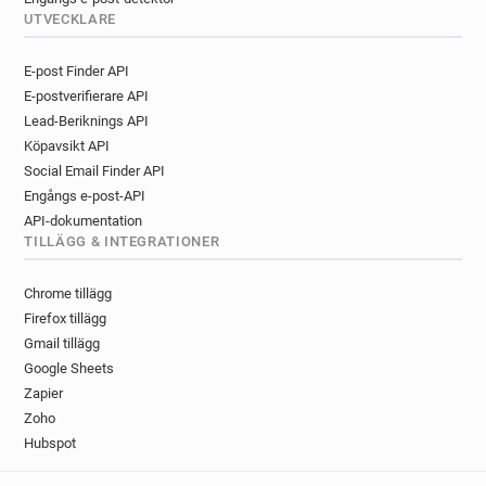
UTVECKLARE
E-post Finder API
E-postverifierare API
Lead-Beriknings API
Köpavsikt API
Social Email Finder API
Engångs e-post-API
API-dokumentation
TILLÄGG & INTEGRATIONER
Chrome tillägg
Firefox tillägg
Gmail tillägg
Google Sheets
Zapier
Zoho
Hubspot