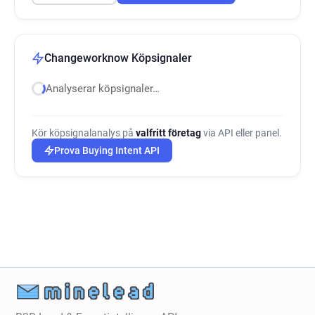
Changeworknow Köpsignaler
Analyserar köpsignaler…
Kör köpsignalanalys på
valfritt företag
via API eller panel.
Prova Buying Intent API