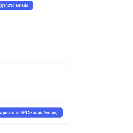
ζητήστε emails
ιμάστε το API Σκοπού Αγοράς