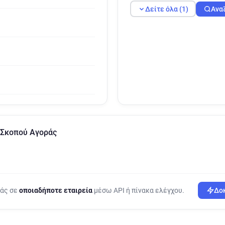
Δείτε όλα (1)
Ανα
Σκοπού Αγοράς
ράς σε
οποιαδήποτε εταιρεία
μέσω API ή πίνακα ελέγχου.
Δοκ