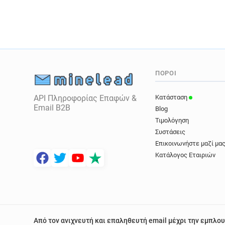
ΠΌΡΟΙ
API Πληροφορίας Επαφών &
Κατάσταση
Email B2B
Blog
Τιμολόγηση
Συστάσεις
Επικοινωνήστε μαζί μα
Κατάλογος Εταιριών
Από τον ανιχνευτή και επαληθευτή email μέχρι την εμπλου