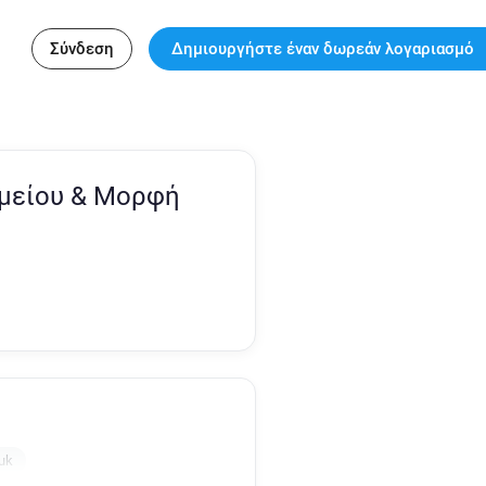
Σύνδεση
Δημιουργήστε έναν δωρεάν λογαριασμό
ομείου & Μορφή
uk