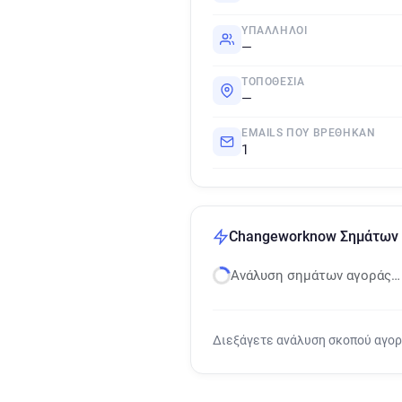
ΥΠΆΛΛΗΛΟΙ
—
ΤΟΠΟΘΕΣΊΑ
—
EMAILS ΠΟΥ ΒΡΈΘΗΚΑΝ
1
Changeworknow Σημάτων 
Ανάλυση σημάτων αγοράς…
Διεξάγετε ανάλυση σκοπού αγο