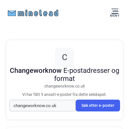
MENY
C
Changeworknow
E-postadresser og
format
changeworknow.co.uk
Vi har fått
1
ansatt-e-poster fra dette selskapet.
Søk etter e-poster