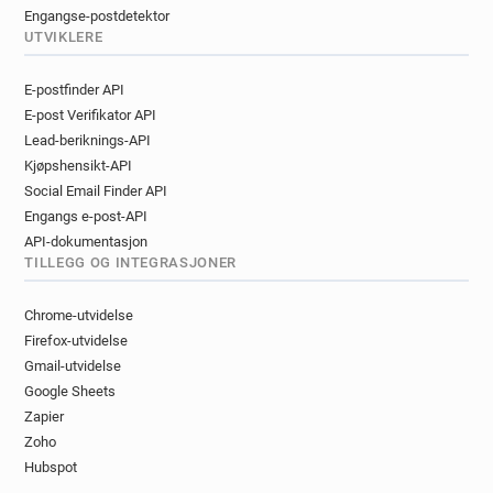
Engangse-postdetektor
UTVIKLERE
E-postfinder API
E-post Verifikator API
Lead-beriknings-API
Kjøpshensikt-API
Social Email Finder API
Engangs e-post-API
API-dokumentasjon
TILLEGG OG INTEGRASJONER
Chrome-utvidelse
Firefox-utvidelse
Gmail-utvidelse
Google Sheets
Zapier
Zoho
Hubspot