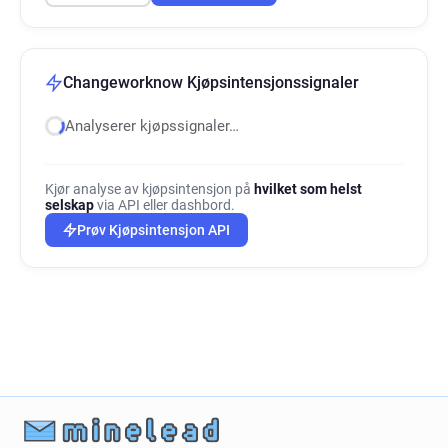
Changeworknow Kjøpsintensjonssignaler
Analyserer kjøpssignaler…
Kjør analyse av kjøpsintensjon på
hvilket som helst
selskap
via API eller dashbord.
Prøv Kjøpsintensjon API