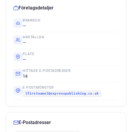
Företagsdetaljer
BRANSCH
—
ANSTÄLLDA
—
PLATS
—
HITTADE E-POSTADRESSER
14
E-POSTMÖNSTER
{firstname}@expresspublishing.co.uk
E-Postadresser