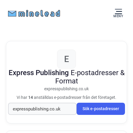
MENY
E
Express Publishing
E-postadresser &
Format
expresspublishing.co.uk
Vi har
14
anställdas e-postadresser från det företaget.
Sök e-postadresser