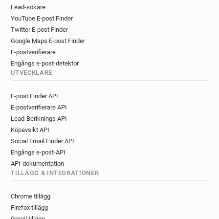
Lead-sökare
YouTube E-post Finder
Twitter E-post Finder
Google Maps E-post Finder
E-postverifierare
Engångs e-post-detektor
UTVECKLARE
E-post Finder API
E-postverifierare API
Lead-Beriknings API
Köpavsikt API
Social Email Finder API
Engångs e-post-API
API-dokumentation
TILLÄGG & INTEGRATIONER
Chrome tillägg
Firefox tillägg
Gmail tillägg