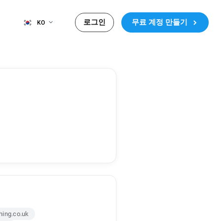
로그인
무료 계정 만들기
KO
hing.co.uk