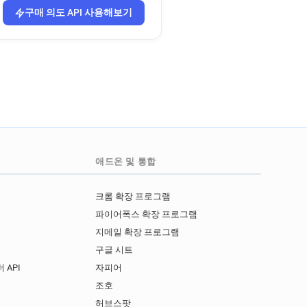
구매 의도 API 사용해보기
애드온 및 통합
크롬 확장 프로그램
파이어폭스 확장 프로그램
지메일 확장 프로그램
구글 시트
 API
자피어
I
조호
허브스팟