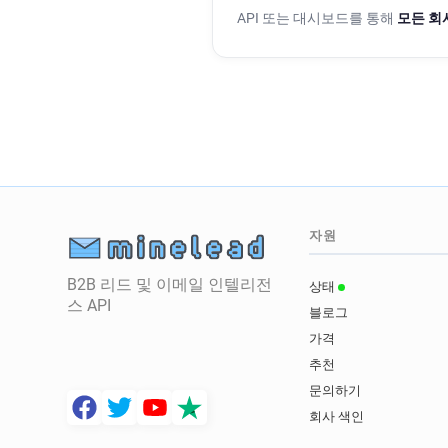
API 또는 대시보드를 통해
모든 회
자원
B2B 리드 및 이메일 인텔리전
상태
스 API
블로그
가격
추천
문의하기
회사 색인