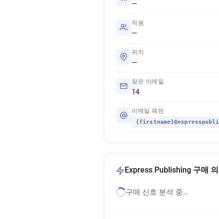
—
직원
—
위치
—
찾은 이메일
14
이메일 패턴
{firstname}@expresspubl
Express Publishing 구매
구매 신호 분석 중…