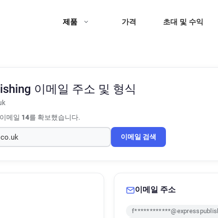
제품
가격
초대 및 수익
lishing
이메일 주소 및 형식
uk
 이메일
14
를 확보했습니다.
이메일 검색
이메일 주소
f************@expresspublis