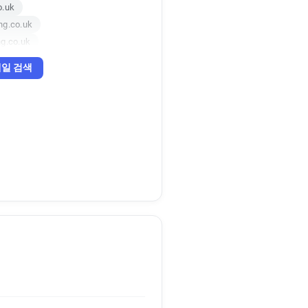
o.uk
ng.co.uk
g.co.uk
ing.co.uk
일 검색
o.uk
ing.co.uk
ng.co.uk
co.uk
ing.co.uk
hing.co.uk
.uk
o.uk
hing.co.uk