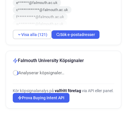
e******@falmouth.ac.uk
c************@falmouth.ac.uk
f**********@falmouth.ac.uk
w*********@falmouth.ac.uk
h************@falmouth.ac.uk
Visa alla (121)
Sök e-postadresser
g******@falmouth.ac.uk
x***********@falmouth.ac.uk
l*****@falmouth.ac.uk
i**********@falmouth.ac.uk
u***********@falmouth.ac.uk
Falmouth University Köpsignaler
w*******@falmouth.ac.uk
Analyserar köpsignaler…
u***********@falmouth.ac.uk
b*****@falmouth.ac.uk
x*******@falmouth.ac.uk
o************@falmouth.ac.uk
Kör köpsignalanalys på
valfritt företag
via API eller panel.
j******@falmouth.ac.uk
Prova Buying Intent API
v************@falmouth.ac.uk
t*****@falmouth.ac.uk
k***********@falmouth.ac.uk
b********@falmouth.ac.uk