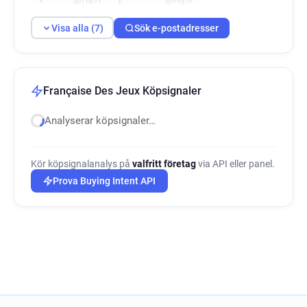
Visa alla (7)
Sök e-postadresser
Française Des Jeux Köpsignaler
Analyserar köpsignaler…
Kör köpsignalanalys på
valfritt företag
via API eller panel.
Prova Buying Intent API