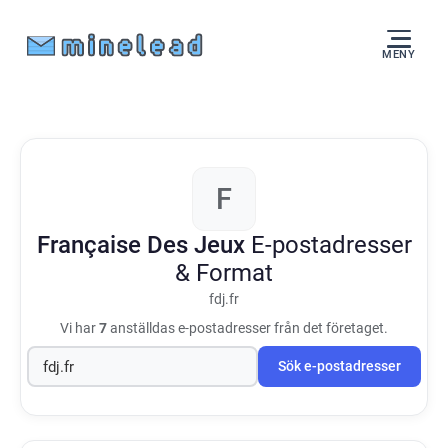
MENY
F
Française Des Jeux
E-postadresser
& Format
fdj.fr
Vi har
7
anställdas e-postadresser från det företaget.
Sök e-postadresser