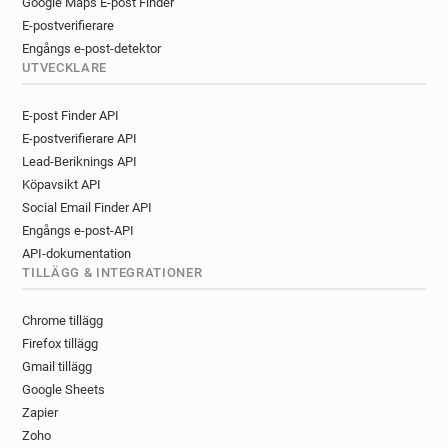
Google Maps E-post Finder
E-postverifierare
Engångs e-post-detektor
UTVECKLARE
E-post Finder API
E-postverifierare API
Lead-Beriknings API
Köpavsikt API
Social Email Finder API
Engångs e-post-API
API-dokumentation
TILLÄGG & INTEGRATIONER
Chrome tillägg
Firefox tillägg
Gmail tillägg
Google Sheets
Zapier
Zoho