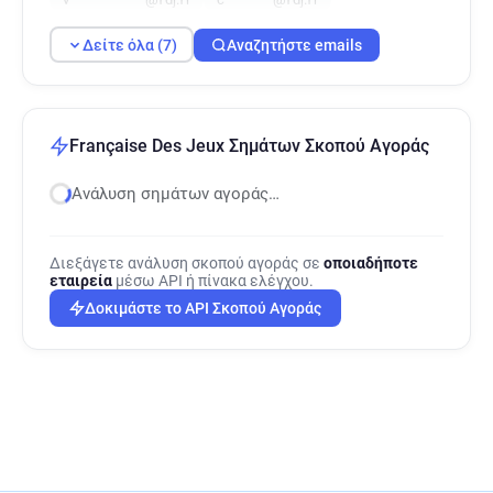
Δείτε όλα (7)
Αναζητήστε emails
Française Des Jeux Σημάτων Σκοπού Αγοράς
Ανάλυση σημάτων αγοράς…
Διεξάγετε ανάλυση σκοπού αγοράς σε
οποιαδήποτε
εταιρεία
μέσω API ή πίνακα ελέγχου.
Δοκιμάστε το API Σκοπού Αγοράς