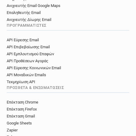
Ανιχνευτής Email Google Maps
Επαληθευτής Email
Ανιχνευτής Δίωρης Email
ΠΡΟΓΡΑΜΜΑΤΙΣΤΈΣ
API Εύρεσης Email
API Επιβεβαίωσης Email
API Εμπλουτισμού Επαφών
API Προθέσεων Αγοράς
API Εύρεσης Κοινωνικών Email
API Μοναδικών Emails
Τεκμηρίωση API
ΠΡΌΣΘΕΤΑ & ΕΝΣΩΜΑΤΏΣΕΙΣ
Επέκταση Chrome
Επέκταση Firefox
Επέκταση Gmail
Google Sheets
Zapier