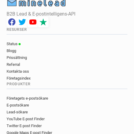
B2B Lead & E-postintelligens-API
RESURSER
Status
Blogg
Prissättning
Referral
Kontakta oss
Företagsindex
PRODUKTER
Företagets e-postsökare
E-postsökare
Lead-sökare
YouTube E-post Finder
Twitter E-post Finder
Google Maps E-post Finder