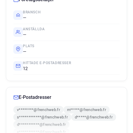
BRANSCH
—
ANSTÄLLDA
—
PLATS
—
HITTADE E-POSTADRESSER
12
E-Postadresser
v********@frenchweb.fr
m*****@frenchweb.fr
s************@frenchweb.fr
d*****@frenchweb.fr
d***********@frenchweb.fr
e***********@frenchweb.fr