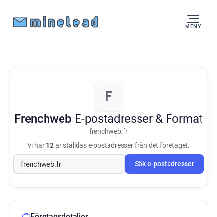
MENY
F
Frenchweb
E-postadresser & Format
frenchweb.fr
Vi har
12
anställdas e-postadresser från det företaget.
Sök e-postadresser
Företagsdetaljer