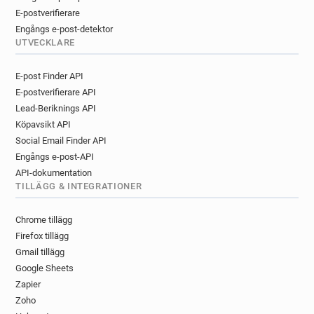
E-postverifierare
Engångs e-post-detektor
UTVECKLARE
E-post Finder API
E-postverifierare API
Lead-Beriknings API
Köpavsikt API
Social Email Finder API
Engångs e-post-API
API-dokumentation
TILLÄGG & INTEGRATIONER
Chrome tillägg
Firefox tillägg
Gmail tillägg
Google Sheets
Zapier
Zoho