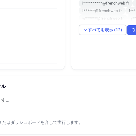
l**********@frenchweb.fr
t******@frenchweb.fr
l**
w******@frenchweb.fr
y*
h***********@frenchweb.fr
すべてを表示 (12)
k******@frenchweb.fr
w*
ナル
す…
Iまたはダッシュボードを介して実行します。