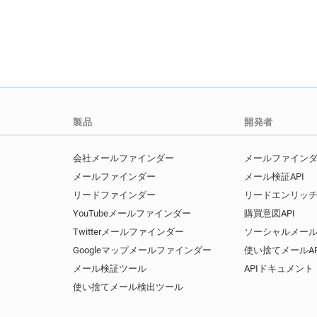
製品
開発者
会社メールファインダー
メールファインダー
メールファインダー
メール検証API
リードファインダー
リードエンリッチ
YouTubeメールファインダー
購買意図API
Twitterメールファインダー
ソーシャルメール
Googleマップメールファインダー
使い捨てメールAP
メール検証ツール
APIドキュメント
使い捨てメール検出ツール