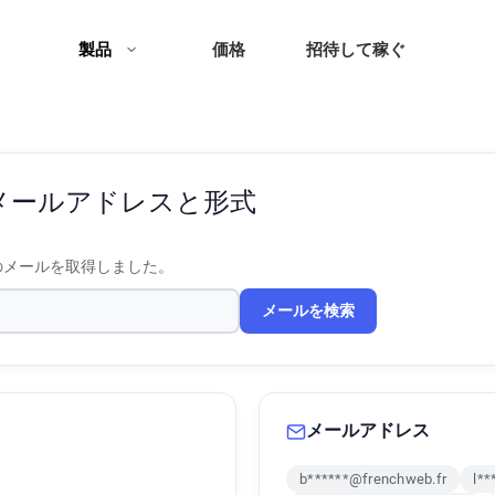
製品
価格
招待して稼ぐ
メールアドレスと形式
のメールを取得しました。
メールを検索
メールアドレス
b******@frenchweb.fr
l**