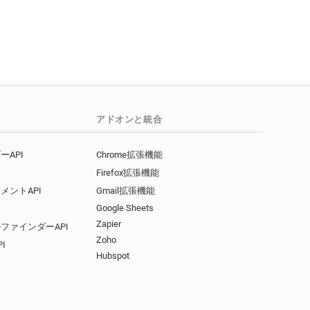
アドオンと統合
API
Chrome拡張機能
Firefox拡張機能
メントAPI
Gmail拡張機能
Google Sheets
Zapier
ファインダーAPI
Zoho
I
Hubspot