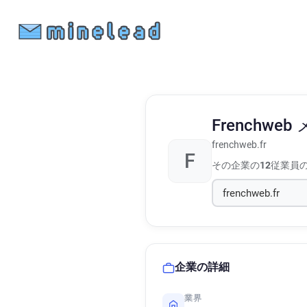
Frenchweb
frenchweb.fr
F
その企業の
12
従業員
企業の詳細
業界