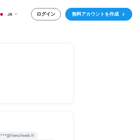
ログイン
無料アカウントを作成
JA
****@frenchweb.fr