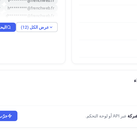
r
v*********@frenchweb.fr
r
h*********@frenchweb.fr
d**********@frenchweb.fr
.fr
e*******@frenchweb.fr
عرض الكل (12)
البح
b.fr
k*****@frenchweb.fr
شركة
عبر API أو لوحة التحكم.
جرّب 