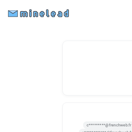
c*********@frenchweb.fr