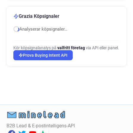
Grazia Köpsignaler
Analyserar köpsignaler…
Kör köpsignalanalys på
valfritt företag
via API eller panel.
Prova Buying Intent API
B2B Lead & E-postintelligens-API