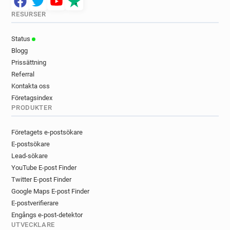
RESURSER
Status
Blogg
Prissättning
Referral
Kontakta oss
Företagsindex
PRODUKTER
Företagets e-postsökare
E-postsökare
Lead-sökare
YouTube E-post Finder
Twitter E-post Finder
Google Maps E-post Finder
E-postverifierare
Engångs e-post-detektor
UTVECKLARE