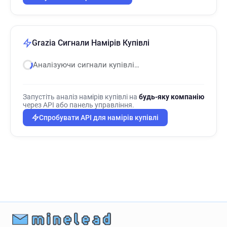
Grazia Сигнали Намірів Купівлі
Аналізуючи сигнали купівлі…
Запустіть аналіз намірів купівлі на
будь-яку компанію
через API або панель управління.
Спробувати API для намірів купівлі