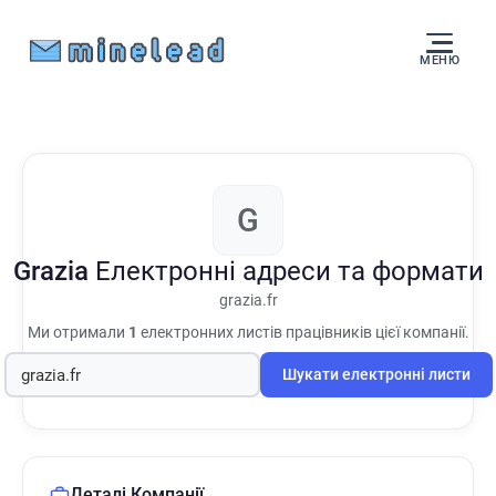
МЕНЮ
G
Grazia
Електронні адреси та формати
grazia.fr
Ми отримали
1
електронних листів працівників цієї компанії.
Шукати електронні листи
Деталі Компанії