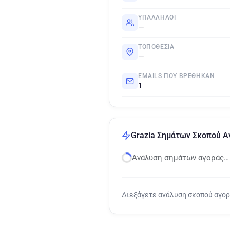
ΥΠΆΛΛΗΛΟΙ
—
ΤΟΠΟΘΕΣΊΑ
—
EMAILS ΠΟΥ ΒΡΈΘΗΚΑΝ
1
Grazia Σημάτων Σκοπού Α
Ανάλυση σημάτων αγοράς…
Διεξάγετε ανάλυση σκοπού αγο