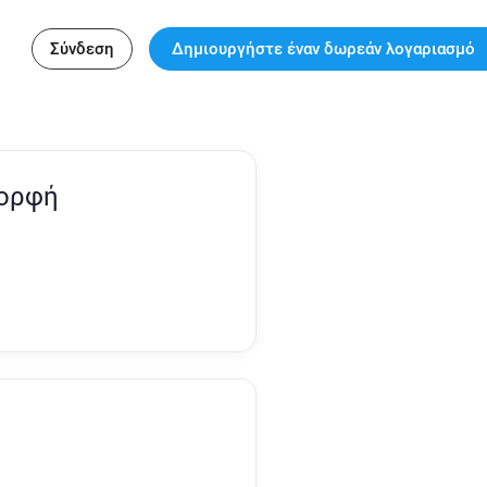
Σύνδεση
Δημιουργήστε έναν δωρεάν λογαριασμό
Μορφή