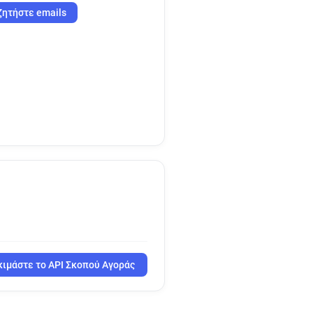
ζητήστε emails
ιμάστε το API Σκοπού Αγοράς