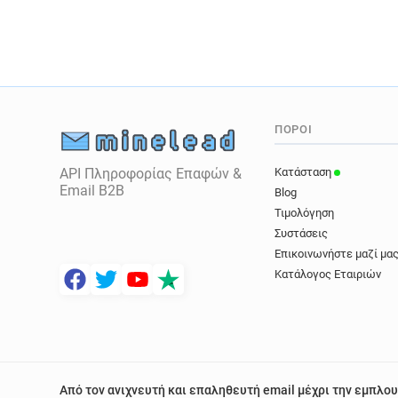
ΠΌΡΟΙ
API Πληροφορίας Επαφών &
Κατάσταση
Email B2B
Blog
Τιμολόγηση
Συστάσεις
Επικοινωνήστε μαζί μα
Κατάλογος Εταιριών
Από τον ανιχνευτή και επαληθευτή email μέχρι την εμπλου