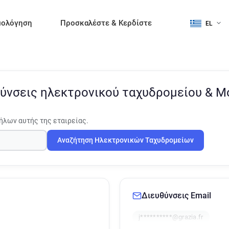
μολόγηση
Προσκαλέστε & Κερδίστε
EL
ύνσεις ηλεκτρονικού ταχυδρομείου & 
ήλων αυτής της εταιρείας.
Αναζήτηση Ηλεκτρονικών Ταχυδρομείων
Διευθύνσεις Email
j**********@grazia.fr