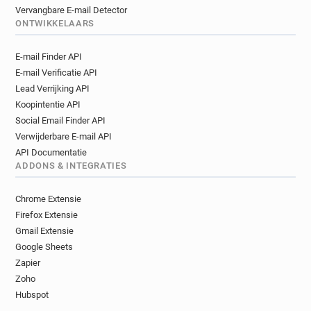
Vervangbare E-mail Detector
ONTWIKKELAARS
E-mail Finder API
E-mail Verificatie API
Lead Verrijking API
Koopintentie API
Social Email Finder API
Verwijderbare E-mail API
API Documentatie
ADDONS & INTEGRATIES
Chrome Extensie
Firefox Extensie
Gmail Extensie
Google Sheets
Zapier
Zoho
Hubspot