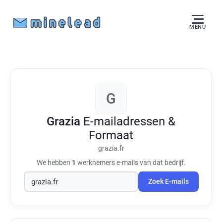
MENU
G
Grazia
E-mailadressen &
Formaat
grazia.fr
We hebben
1
werknemers e-mails van dat bedrijf.
Zoek E-mails