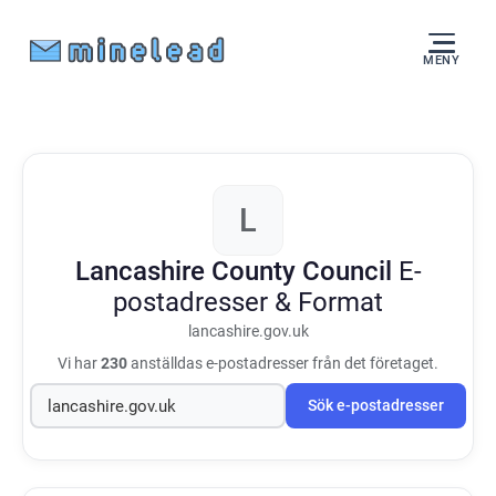
MENY
L
Lancashire County Council
E-
postadresser & Format
lancashire.gov.uk
Vi har
230
anställdas e-postadresser från det företaget.
Sök e-postadresser