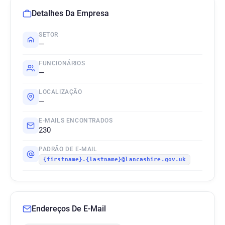
Detalhes Da Empresa
SETOR
—
FUNCIONÁRIOS
—
LOCALIZAÇÃO
—
E-MAILS ENCONTRADOS
230
PADRÃO DE E-MAIL
{firstname}.{lastname}@lancashire.gov.uk
Endereços De E-Mail