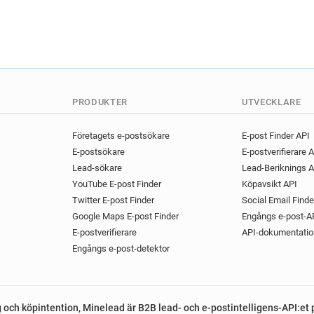
a***********@manheim.co.u
e*******@manheim.co.uk
h*********@manheim.co.uk
f***********@manheim.co.uk
g*******@manheim.co.uk
k******@manheim.co.uk
PRODUKTER
UTVECKLARE
Företagets e-postsökare
E-post Finder API
E-postsökare
E-postverifierare 
Lead-sökare
Lead-Beriknings A
YouTube E-post Finder
Köpavsikt API
Twitter E-post Finder
Social Email Finde
Google Maps E-post Finder
Engångs e-post-A
E-postverifierare
API-dokumentatio
Engångs e-post-detektor
g och köpintention, Minelead är B2B lead- och e-postintelligens-API:et 