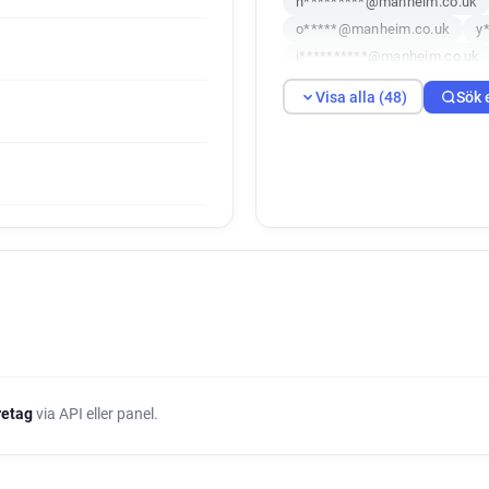
h*********@manheim.co.uk
o*****@manheim.co.uk
y
i**********@manheim.co.uk
t**********@manheim.co.uk
Visa alla (48)
Sök 
u**********@manheim.co.uk
j********@manheim.co.uk
k********@manheim.co.uk
t***********@manheim.co.uk
h*****@manheim.co.uk
h
h************@manheim.co.
z**********@manheim.co.uk
o************@manheim.co.
l********@manheim.co.uk
v*****@manheim.co.uk
v
a*********@manheim.co.uk
s*****@manheim.co.uk
s
öretag
via API eller panel.
o*******@manheim.co.uk
z***********@manheim.co.u