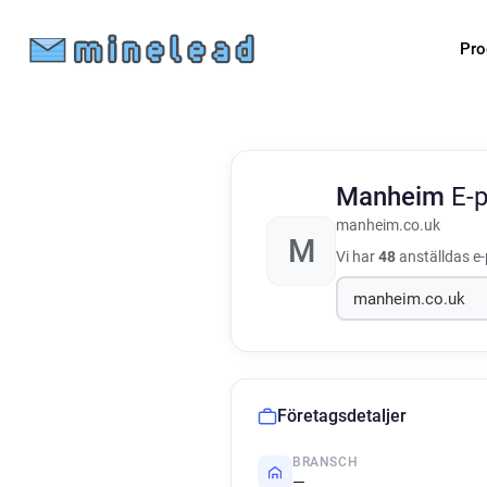
Pro
Manheim
E-
manheim.co.uk
M
Vi har
48
anställdas e-
Företagsdetaljer
BRANSCH
—