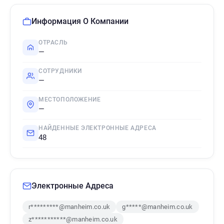
Информация О Компании
ОТРАСЛЬ
—
СОТРУДНИКИ
—
МЕСТОПОЛОЖЕНИЕ
—
НАЙДЕННЫЕ ЭЛЕКТРОННЫЕ АДРЕСА
48
Электронные Адреса
r*********@manheim.co.uk
g*****@manheim.co.uk
z***********@manheim.co.uk