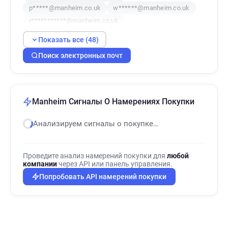
p*****@manheim.co.uk
w******@manheim.co.uk
r***********@manheim.co.uk
w********@manheim.co.uk
Показать все (48)
p*********@manheim.co.uk
r*****@manheim.co.uk
Поиск электронных почт
q************@manheim.co.uk
i*********@manheim.co.uk
o*********@manheim.co.uk
f***********@manheim.co.uk
Manheim Сигналы О Намерениях Покупки
m**********@manheim.co.uk
d**********@manheim.co.uk
Анализируем сигналы о покупке…
m***********@manheim.co.uk
u******@manheim.co.uk
Проведите анализ намерений покупки для
любой
q*********@manheim.co.uk
компании
через API или панель управления.
t**********@manheim.co.uk
Попробовать API намерений покупки
o*******@manheim.co.uk
q********@manheim.co.uk
q**********@manheim.co.uk
b***********@manheim.co.uk