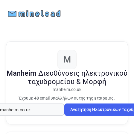
M
Manheim
Διευθύνσεις ηλεκτρονικού
ταχυδρομείου & Μορφή
manheim.co.uk
Έχουμε
48
email υπαλλήλων αυτής της εταιρείας.
Αναζήτηση Ηλεκτρονικών Ταχυ