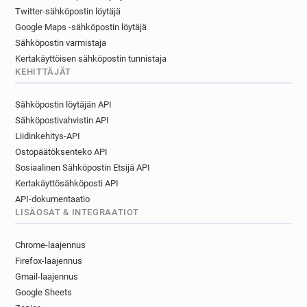
d******@manheim.co.uk
z*******@manheim.co.uk
Twitter-sähköpostin löytäjä
d**********@manheim.co.uk
Google Maps -sähköpostin löytäjä
n********@manheim.co.uk
l*******@manheim.co.uk
Sähköpostin varmistaja
w***********@manheim.co.uk
Kertakäyttöisen sähköpostin tunnistaja
KEHITTÄJÄT
Sähköpostin löytäjän API
Sähköpostivahvistin API
Liidinkehitys-API
Ostopäätöksenteko API
Sosiaalinen Sähköpostin Etsijä API
Kertakäyttösähköposti API
API-dokumentaatio
LISÄOSAT & INTEGRAATIOT
Chrome-laajennus
Firefox-laajennus
Gmail-laajennus
Google Sheets