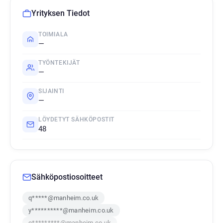
Yrityksen Tiedot
TOIMIALA
—
TYÖNTEKIJÄT
—
SIJAINTI
—
LÖYDETYT SÄHKÖPOSTIT
48
Sähköpostiosoitteet
q*****@manheim.co.uk
y**********@manheim.co.uk
o*********@manheim.co.uk