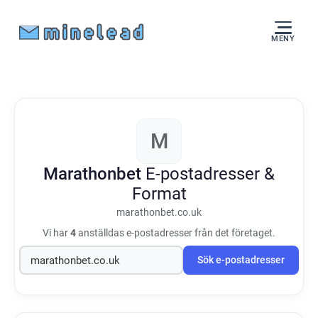
MENY
M
Marathonbet
E-postadresser &
Format
marathonbet.co.uk
Vi har
4
anställdas e-postadresser från det företaget.
Sök e-postadresser