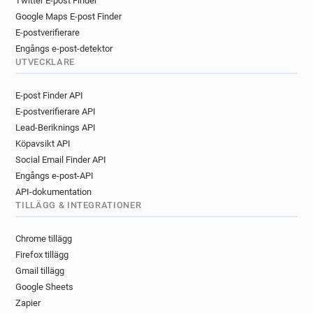
Twitter E-post Finder
Google Maps E-post Finder
E-postverifierare
Engångs e-post-detektor
UTVECKLARE
E-post Finder API
E-postverifierare API
Lead-Beriknings API
Köpavsikt API
Social Email Finder API
Engångs e-post-API
API-dokumentation
TILLÄGG & INTEGRATIONER
Chrome tillägg
Firefox tillägg
Gmail tillägg
Google Sheets
Zapier