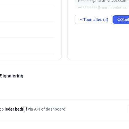
r*******@marathonbet.co.uk
w*********@marathonbet.co.
Toon alles (4)
Zoe
Signalering
 op
ieder bedrijf
via API of dashboard.