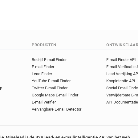
PRODUCTEN
ONTWIKKELAA
Bedrijf E-mail Finder
E-mail Finder API
E-mail Finder
E-mail Verificatie 
Lead Finder
Lead Verrijking AP
YouTube E-mail Finder
Koopintentie API
op
Twitter E-mail Finder
Social Email Finde
Google Maps E-mail Finder
Verwijderbare E-m
E-mail Verifier
API Documentatie
Vervangbare E-mail Detector
tie, Minelead is de B2B lead- en e-mailintelligentie API van het web.