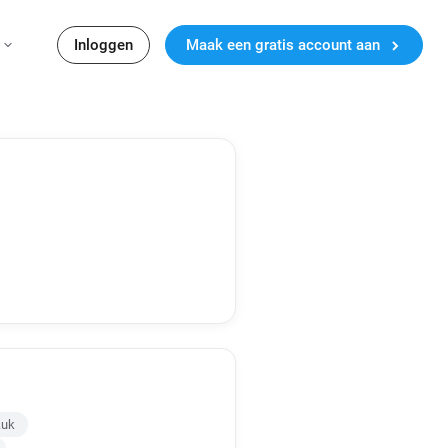
Inloggen
Maak een gratis account aan
.uk