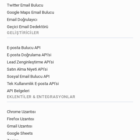
Twitter Email Bulucu
Google Maps Email Bulucu
Email Doğrulayıcı
Geçici Email Dedektörü
GELIŞTIRICILER
E-posta Bulucu API
E-posta Doğrulama API'si
Lead Zenginleştirme API'si
Satın Alma Niyeti API'si
Sosyal Email Bulucu API
Tek Kullanımlık E-posta API'si
API Belgeleri
EKLENTILER & ENTEGRASYONLAR
Chrome Uzantısı
Firefox Uzantısı
Gmail Uzantısı
Google Sheets