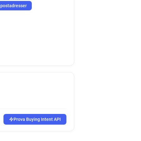
-postadresser
Prova Buying Intent API