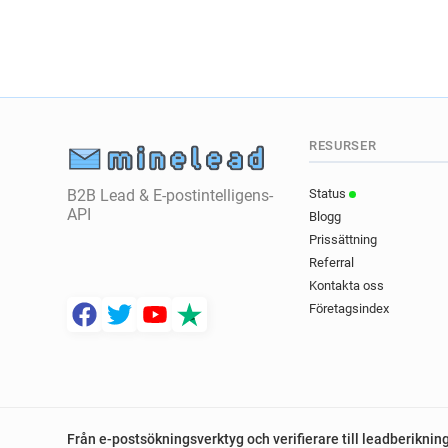
RESURSER
B2B Lead & E-postintelligens-
Status
API
Blogg
Prissättning
Referral
Kontakta oss
Företagsindex
Från e-postsökningsverktyg och verifierare till leadberiknin