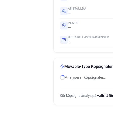
ANSTÄLLDA
—
PLATS
—
HITTADE E-POSTADRESSER
1
Movable-Type Köpsignaler
Analyserar köpsignaler…
Kör köpsignalanalys på
valfritt f