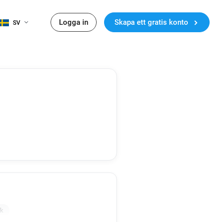
Logga in
Skapa ett gratis konto
SV
uk