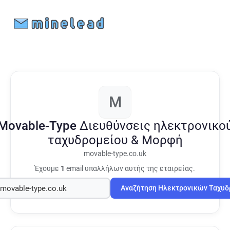
M
Movable-Type
Διευθύνσεις ηλεκτρονικο
ταχυδρομείου & Μορφή
movable-type.co.uk
Έχουμε
1
email υπαλλήλων αυτής της εταιρείας.
Αναζήτηση Ηλεκτρονικών Ταχυ