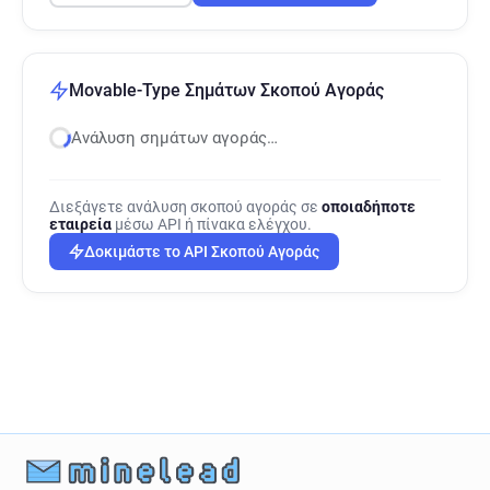
Movable-Type Σημάτων Σκοπού Αγοράς
Ανάλυση σημάτων αγοράς…
Διεξάγετε ανάλυση σκοπού αγοράς σε
οποιαδήποτε
εταιρεία
μέσω API ή πίνακα ελέγχου.
Δοκιμάστε το API Σκοπού Αγοράς