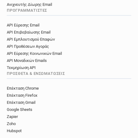
Ανιχνευτής Δίωρης Email
ΠΡΟΓΡΑΜΜΑΤΙΣΤΈΣ
API Εύρεσης Email
API Επιβεβαίωσης Email
API Εμπλουτισμού Επαφών
API Προθέσεων Αγοράς
API Εύρεσης Κοινωνικών Email
API Μοναδικών Emails
Τεκμηρίωση API
ΠΡΌΣΘΕΤΑ & ΕΝΣΩΜΑΤΏΣΕΙΣ
Επέκταση Chrome
Επέκταση Firefox
Επέκταση Gmail
Google Sheets
Zapier
Zoho
Hubspot