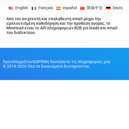
English
français
español
简体中文
Deutsch
Από τον ανιχνευτή και επαληθευτή email μέχρι την
εμπλουτισμένη καθοδήγηση και την πρόθεση αγοράς, το
Minelead είναι το API πληροφοριών B2B για leads και email
του διαδικτύου.
Όροι
Απορρήτου
GDPR
Μη πουλήσετε τις πληροφορίες μου
© 2019-2026 Όλα τα δικαιώματα διατηρούνται.