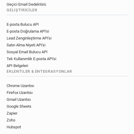
Geçici Email Dedektörü
GELIŞTIRICILER
E-posta Bulucu API
E-posta Doğrulama API'si
Lead Zenginleştirme API'si
Satın Alma Niyeti API'si
Sosyal Email Bulucu API
Tek Kullanımlık E-posta API'si
API Belgeleri
EKLENTILER & ENTEGRASYONLAR
Chrome Uzantısı
Firefox Uzantısı
Gmail Uzantısı
Google Sheets
Zapier
Zoho
Hubspot