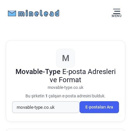
MENÜ
M
Movable-Type
E-posta Adresleri
ve Format
movable-type.co.uk
Bu şirketin
1
çalışan e-posta adresini bulduk.
E-postaları Ara