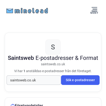
MENY
S
Saintsweb
E-postadresser & Format
saintsweb.co.uk
Vi har
1
anställdas e-postadresser från det företaget.
Sök e-postadresser
Företagsdetaljer