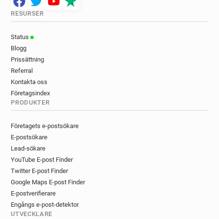
RESURSER
Status
Blogg
Prissättning
Referral
Kontakta oss
Företagsindex
PRODUKTER
Företagets e-postsökare
E-postsökare
Lead-sökare
YouTube E-post Finder
Twitter E-post Finder
Google Maps E-post Finder
E-postverifierare
Engångs e-post-detektor
UTVECKLARE