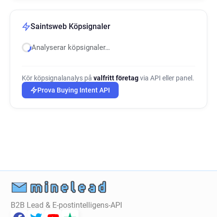
Saintsweb Köpsignaler
Analyserar köpsignaler…
Kör köpsignalanalys på
valfritt företag
via API eller panel.
Prova Buying Intent API
B2B Lead & E-postintelligens-API