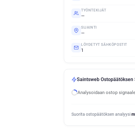
TYÖNTEKIJÄT
—
SIJAINTI
—
LÖYDETYT SÄHKÖPOSTIT
1
Saintsweb Ostopäätöksen S
Analysoidaan ostop signaal
Suorita ostopäätöksen analyysi
m