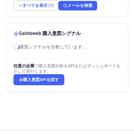
すべてを表示 (1)
メールを検索
Saintsweb 購入意図シグナル
購買シグナルを分析しています…
任意の企業
で購入意図分析をAPIまたはダッシュボードを
介して実行します。
購入意図APIを試す