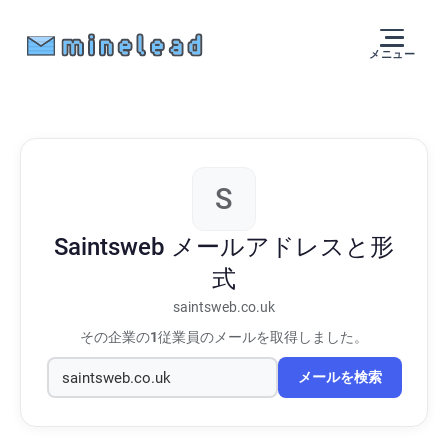
メニュー
S
Saintsweb
メールアドレスと形
式
saintsweb.co.uk
その企業の
1
従業員のメールを取得しました。
メールを検索