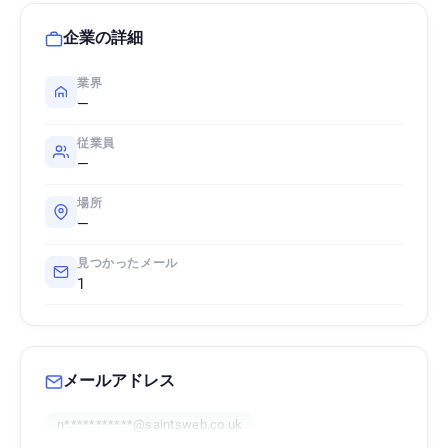
企業の詳細
業界
—
従業員
—
場所
—
見つかったメール
1
メールアドレス
n***********@saintsweb.co.uk