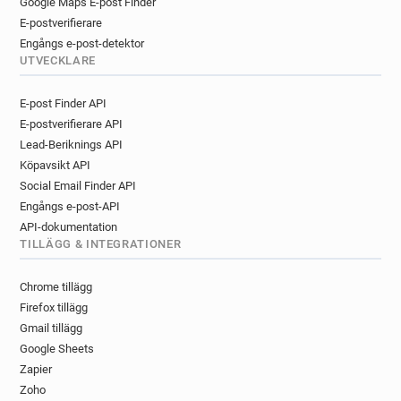
Google Maps E-post Finder
E-postverifierare
Engångs e-post-detektor
UTVECKLARE
E-post Finder API
E-postverifierare API
Lead-Beriknings API
Köpavsikt API
Social Email Finder API
Engångs e-post-API
API-dokumentation
TILLÄGG & INTEGRATIONER
Chrome tillägg
Firefox tillägg
Gmail tillägg
Google Sheets
Zapier
Zoho