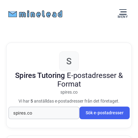
MENY
S
Spires Tutoring
E-postadresser &
Format
spires.co
Vi har
5
anställdas e-postadresser från det företaget.
Sök e-postadresser