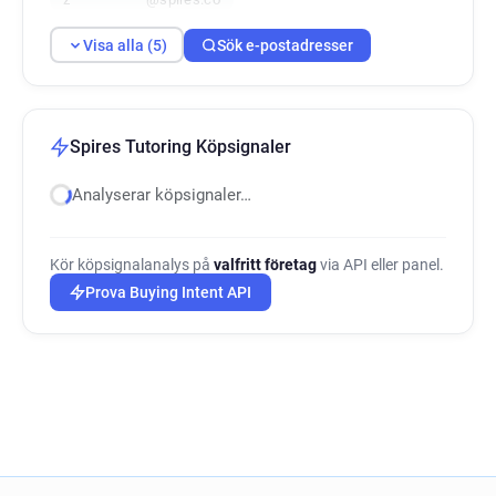
Visa alla (5)
Sök e-postadresser
Spires Tutoring Köpsignaler
Analyserar köpsignaler…
Kör köpsignalanalys på
valfritt företag
via API eller panel.
Prova Buying Intent API