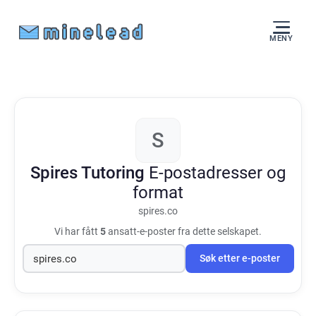
MENY
S
Spires Tutoring
E-postadresser og
format
spires.co
Vi har fått
5
ansatt-e-poster fra dette selskapet.
Søk etter e-poster