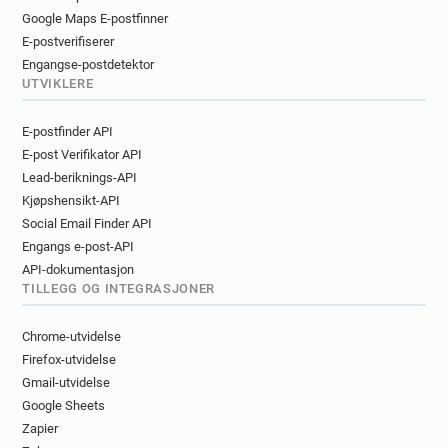
Google Maps E-postfinner
E-postverifiserer
Engangse-postdetektor
UTVIKLERE
E-postfinder API
E-post Verifikator API
Lead-beriknings-API
Kjøpshensikt-API
Social Email Finder API
Engangs e-post-API
API-dokumentasjon
TILLEGG OG INTEGRASJONER
Chrome-utvidelse
Firefox-utvidelse
Gmail-utvidelse
Google Sheets
Zapier