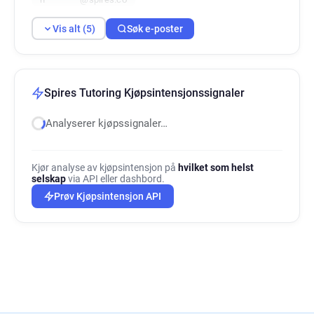
Vis alt (5)
Søk e-poster
Spires Tutoring Kjøpsintensjonssignaler
Analyserer kjøpssignaler…
Kjør analyse av kjøpsintensjon på
hvilket som helst
selskap
via API eller dashbord.
Prøv Kjøpsintensjon API