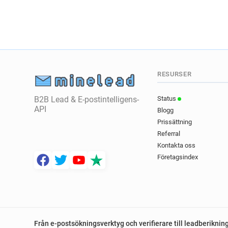
RESURSER
B2B Lead & E-postintelligens-
Status
API
Blogg
Prissättning
Referral
Kontakta oss
Företagsindex
Från e-postsökningsverktyg och verifierare till leadberiknin