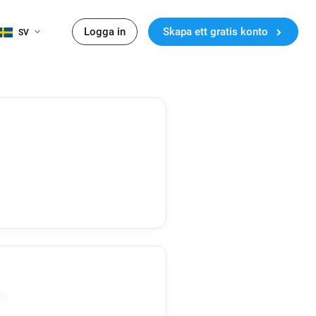
Logga in
Skapa ett gratis konto
SV
k