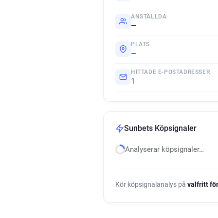
ANSTÄLLDA
—
PLATS
—
HITTADE E-POSTADRESSER
1
Sunbets Köpsignaler
Analyserar köpsignaler…
Kör köpsignalanalys på
valfritt f