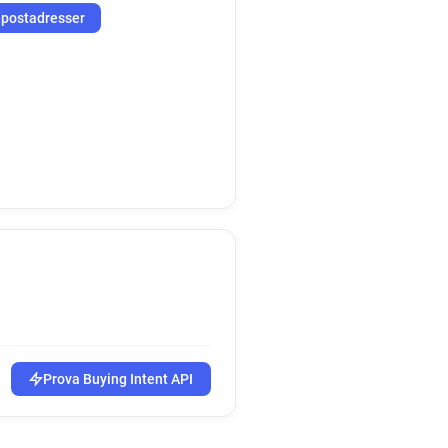
-postadresser
Prova Buying Intent API