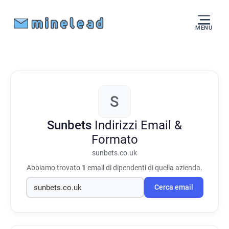
MENU
S
Sunbets
Indirizzi Email &
Formato
sunbets.co.uk
Abbiamo trovato
1
email di dipendenti di quella azienda.
Cerca email