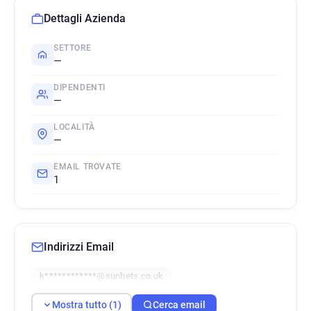
Dettagli Azienda
SETTORE
—
DIPENDENTI
—
LOCALITÀ
—
EMAIL TROVATE
1
Indirizzi Email
k************@sunbets.co.uk
Mostra tutto (1)
Cerca email