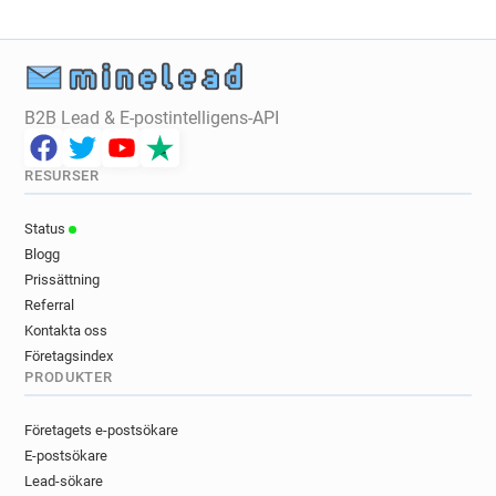
B2B Lead & E-postintelligens-API
RESURSER
Status
Blogg
Prissättning
Referral
Kontakta oss
Företagsindex
PRODUKTER
Företagets e-postsökare
E-postsökare
Lead-sökare