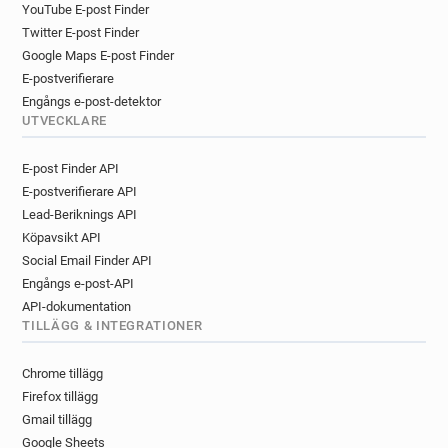
YouTube E-post Finder
Twitter E-post Finder
Google Maps E-post Finder
E-postverifierare
Engångs e-post-detektor
UTVECKLARE
E-post Finder API
E-postverifierare API
Lead-Beriknings API
Köpavsikt API
Social Email Finder API
Engångs e-post-API
API-dokumentation
TILLÄGG & INTEGRATIONER
Chrome tillägg
Firefox tillägg
Gmail tillägg
Google Sheets