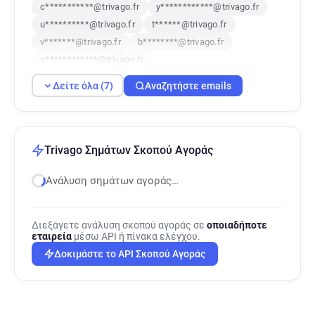
c***********@trivago.fr
y************@trivago.fr
u**********@trivago.fr
t******@trivago.fr
v*******@trivago.fr
b********@trivago.fr
a************@trivago.fr
Δείτε όλα (7)
Αναζητήστε emails
Trivago Σημάτων Σκοπού Αγοράς
Ανάλυση σημάτων αγοράς…
Διεξάγετε ανάλυση σκοπού αγοράς σε
οποιαδήποτε
εταιρεία
μέσω API ή πίνακα ελέγχου.
Δοκιμάστε το API Σκοπού Αγοράς