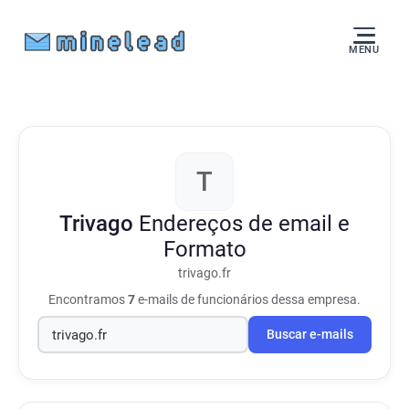
MENU
T
Trivago
Endereços de email e
Formato
trivago.fr
Encontramos
7
e-mails de funcionários dessa empresa.
Buscar e-mails