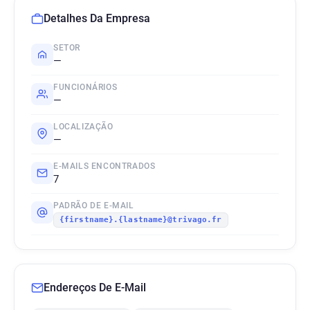
Detalhes Da Empresa
SETOR
—
FUNCIONÁRIOS
—
LOCALIZAÇÃO
—
E-MAILS ENCONTRADOS
7
PADRÃO DE E-MAIL
{firstname}.{lastname}@trivago.fr
Endereços De E-Mail