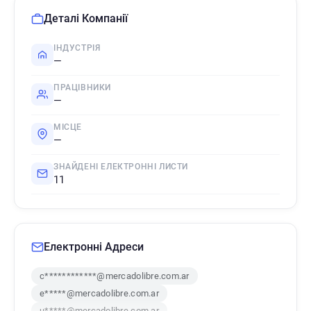
Деталі Компанії
ІНДУСТРІЯ
—
ПРАЦІВНИКИ
—
МІСЦЕ
—
ЗНАЙДЕНІ ЕЛЕКТРОННІ ЛИСТИ
11
Електронні Адреси
c************@mercadolibre.com.ar
e*****@mercadolibre.com.ar
u*****@mercadolibre.com.ar