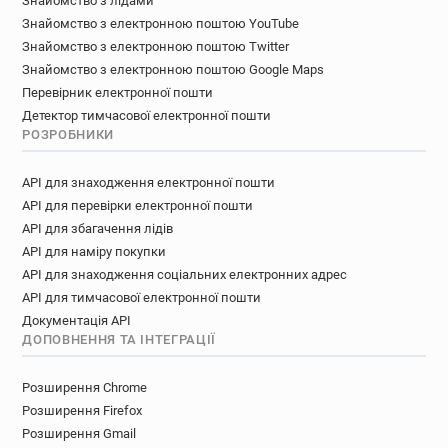
Знайомство з лідами
Знайомство з електронною поштою YouTube
Знайомство з електронною поштою Twitter
Знайомство з електронною поштою Google Maps
Перевірник електронної пошти
Детектор тимчасової електронної пошти
РОЗРОБНИКИ
API для знаходження електронної пошти
API для перевірки електронної пошти
API для збагачення лідів
API для наміру покупки
API для знаходження соціальних електронних адрес
API для тимчасової електронної пошти
Документація API
ДОПОВНЕННЯ ТА ІНТЕГРАЦІЇ
Розширення Chrome
Розширення Firefox
Розширення Gmail