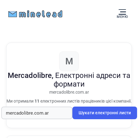
МЕНЮ
M
Mercadolibre,
Електронні адреси та
формати
mercadolibre.com.ar
Ми отримали
11
електронних листів працівників цієї компанії.
Шукати електронні листи