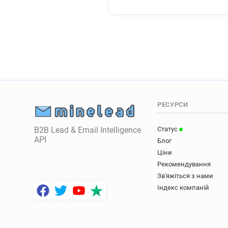
РЕСУРСИ
B2B Lead & Email Intelligence
Статус
API
Блог
Ціни
Рекомендування
Зв'яжіться з нами
Індекс компаній