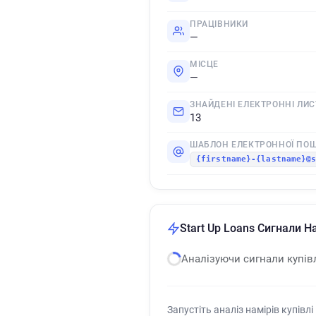
ПРАЦІВНИКИ
—
МІСЦЕ
—
ЗНАЙДЕНІ ЕЛЕКТРОННІ ЛИС
13
ШАБЛОН ЕЛЕКТРОННОЇ ПО
{firstname}-{lastname}@
Start Up Loans Сигнали На
Аналізуючи сигнали купів
Запустіть аналіз намірів купівлі