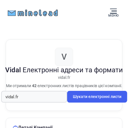
МЕНЮ
V
Vidal
Електронні адреси та формати
vidal.fr
Ми отримали
42
електронних листів працівників цієї компанії.
Шукати електронні листи
Деталі Компанії