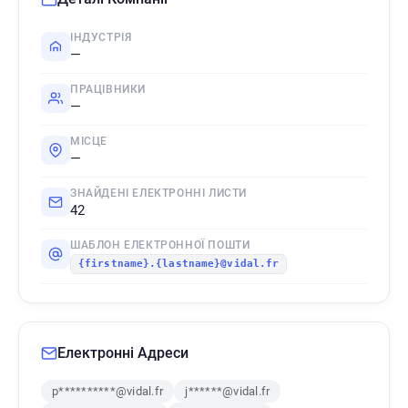
ІНДУСТРІЯ
—
ПРАЦІВНИКИ
—
МІСЦЕ
—
ЗНАЙДЕНІ ЕЛЕКТРОННІ ЛИСТИ
42
ШАБЛОН ЕЛЕКТРОННОЇ ПОШТИ
{firstname}.{lastname}@vidal.fr
Електронні Адреси
p**********@vidal.fr
j******@vidal.fr