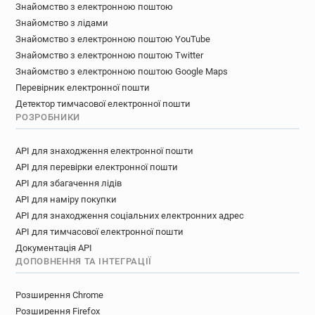
Знайомство з електронною поштою
Знайомство з лідами
Знайомство з електронною поштою YouTube
Знайомство з електронною поштою Twitter
Знайомство з електронною поштою Google Maps
Перевірник електронної пошти
Детектор тимчасової електронної пошти
РОЗРОБНИКИ
API для знаходження електронної пошти
API для перевірки електронної пошти
API для збагачення лідів
API для наміру покупки
API для знаходження соціальних електронних адрес
API для тимчасової електронної пошти
Документація API
ДОПОВНЕННЯ ТА ІНТЕГРАЦІЇ
Розширення Chrome
Розширення Firefox