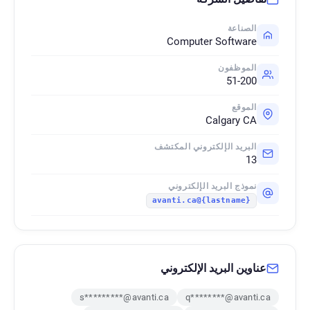
الصناعة
Computer Software
الموظفون
51-200
الموقع
Calgary CA
البريد الإلكتروني المكتشف
13
نموذج البريد الإلكتروني
{lastname}@avanti.ca
عناوين البريد الإلكتروني
s*********@avanti.ca
q********@avanti.ca