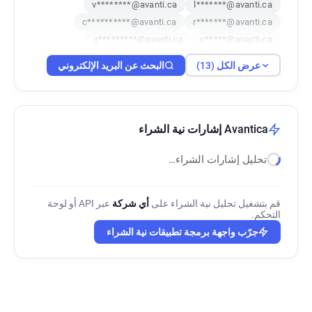
v********@avanti.ca
l*******@avanti.ca
c**********@avanti.ca
r*******@avanti.ca
g*********@avanti.ca
c*****@avanti.ca
e***********@avanti.ca
y************@avanti.ca
عرض الكل (13)
البحث عن البريد الإلكتروني
q********@avanti.ca
s*******@avanti.ca
v************@avanti.ca
Avantica إشارات نية الشراء
تحليل إشارات الشراء…
قم بتشغيل تحليل نية الشراء على
أي شركة
عبر API أو لوحة
التحكم.
جرّب واجهة برمجة تطبيقات نية الشراء